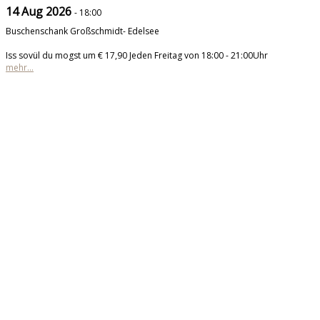
14 Aug 2026
- 18:00
Buschenschank Großschmidt- Edelsee
Iss sovül du mogst um € 17,90 Jeden Freitag von 18:00 - 21:00Uhr
mehr...