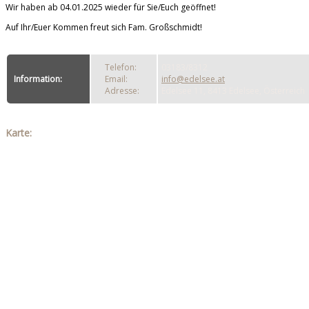
Wir haben ab 04.01.2025 wieder für Sie/Euch geöffnet!
Auf Ihr/Euer Kommen freut sich Fam. Großschmidt!
Telefon:
03183/8312
Information:
Email:
info@edelsee.at
Adresse:
Edelsee 11, 8413 Edelsee, Österreich
Karte: