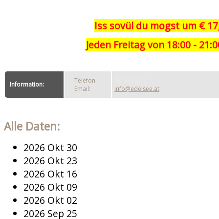
Iss sovül du mogst um
€ 17
Jeden Freitag von 18:00 - 21:
Telefon:
03183/8312
Information:
Email:
info@edelsee.at
Alle Daten:
2026 Okt 30
2026 Okt 23
2026 Okt 16
2026 Okt 09
2026 Okt 02
2026 Sep 25